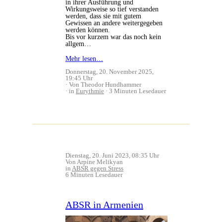
in ihrer Ausführung und
Wirkungsweise so tief verstanden
werden, dass sie mit gutem
Gewissen an andere weitergegeben
werden können.
Bis vor kurzem war das noch kein
allgem…
Mehr lesen…
Donnerstag, 20. November 2025,
19:45 Uhr
Von Theodor Hundhammer
in
Eurythmie
3 Minuten Lesedauer
Dienstag, 20. Juni 2023, 08:35 Uhr
Von Arpine Melikyan
in
ABSR gegen Stress
6 Minuten Lesedauer
ABSR in Armenien