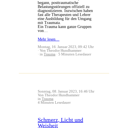
begann, posttraumatische
Belastungsstörungen offiziell zu
diagnostizieren. Inzwischen haben
fast alle Therapeuten und Lehrer
eine Ausbildung für den Umgang
mit Traumata.
Ein Trauma kann ganze Gruppen
von…
Mehr lesen…
Montag, 16. Januar 2023, 09:42 Uhr
Von Theodor Hundhammer
in
Trauma
5 Minuten Lesedauer
Sonntag, 08. Januar 2023, 16:46 Uhr
Von Theodor Hundhammer
in
Trauma
4 Minuten Lesedauer
Schmerz, Licht und
Weisheit