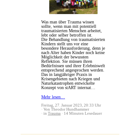
Was man über Trauma wissen
sollte, wenn man mit potentiell
traumatisierten Menschen arbeitet,
lebt oder selber betroffen ist.
Die Behandlung von traumatisierten
Kindern stellt uns vor eine
besondere Herausforderung, denn je
nach Alter haben Kinder noch keine
Möglichkeit der bewussten
Reflektion. Sie müssen ihren
Bedürfnissen und ihrer Erlebniswelt
entsprechend angesprochen werden.
Das in langjähriger Praxis in
Krisengebieten nach Kriegen und
Naturkatastrophen entwickelte
Konzept von stART internat…
Mehr lesen…
Freitag, 27. Januar 2023, 20:33 Uhr
Von Theodor Hundhammer
in
Trauma
14 Minuten Lesedauer