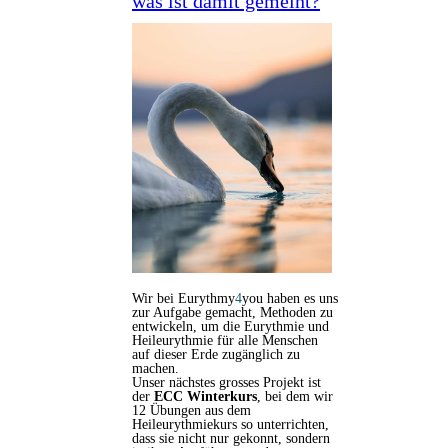
was ist damit gemeint?
Wir bei Eurythmy
4
you haben es uns
zur Aufgabe gemacht, Methoden zu
entwickeln, um die Eurythmie und
Heileurythmie für alle Menschen
auf dieser Erde zugänglich zu
machen.
Unser nächstes grosses Projekt ist
der
ECC Winterkurs
, bei dem wir
12 Übungen aus dem
Heileurythmiekurs so unterrichten,
dass sie nicht nur gekonnt, sondern