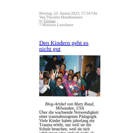
Montag, 23. Januar 2023, 15:54 Uhr
Von Theodor Hundhammer
in
Trauma
7 Minuten Lesedauer
Den Kindern geht es
nicht gut
Blog-Artikel von Mary Ruud,
Milwaukee, USA
Über die wachsende Notwendigkeit
einer traumabezogenen Pädagogik.
Viele Kinder haben jahrelang ein
Trauma erlebt, nur weil sie die
Schule besuchen, weil sie sich