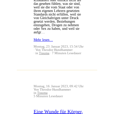
schikaniert oder einfach nicht als
das gesehen fühlen, was sie sind,
weil sie die vom Staat oder von
ihren eigenen Lehrern gesetzten
Standards nicht erfüllen, weil sie
von Gleichaltrigen unter Druck
gesetzt werden, Beziehungen
einzugehen, Drogen zu nehmen
oder Sex zu haben, und weil sie
aufgr…
Mehr lesen…
Montag, 23. Januar 2023, 15:54 Uhr
Von Theodor Hundhammer
in
Trauma
7 Minuten Lesedauer
Montag, 16. Januar 2023, 09:42 Uhr
Von Theodor Hundhammer
in
Trauma
5 Minuten Lesedauer
Eine Wunde für Körper,