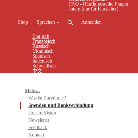
FAQ - Häufig gestellte Fragen
Intern (nur für Kursleiter)
Shop
Sprachen
Anmelden
Englisch
Französisch
Russisch
Ukrainisch
Spanisch
Italienisch
Schwedisch
中文
Mehr...
Was ist Eurythmie?
Spenden und Bankverbindung
Unsere Vision
Newsletter
Feedback
Kontakt