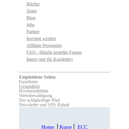
Bücher
Team
Blog
Jobs
Partner
Investor werden
Affiliate Programm
FAQ - Häufig gestellte Fragen
Intern (nur für Kursleiter)
Empfohlene Seiten
Eurythmie
Gesundheit
Hochsensibilität
Stressbewältigung
Der achtgliedrige Pfad
Newsletter und 10% Rabatt
Home
⎪
Kurse
⎪
ECC