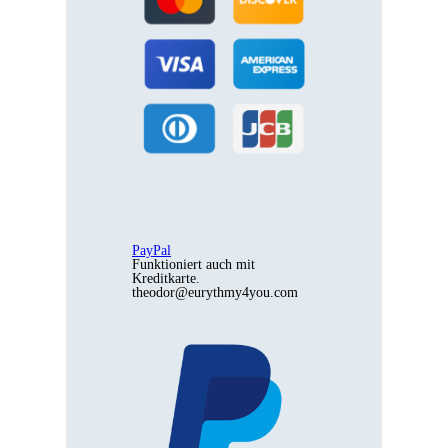
PayPal
Funktioniert auch mit
Kreditkarte.
theodor@eurythmy4you.com