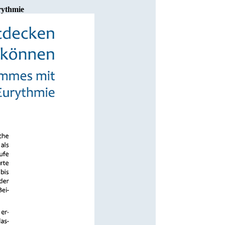
rythmie