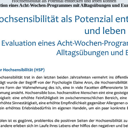
Hochsensibilität als Potential entdecken und leben können
tion eines Acht-Wochen-Programmes mit Alltagsübungen und Eu