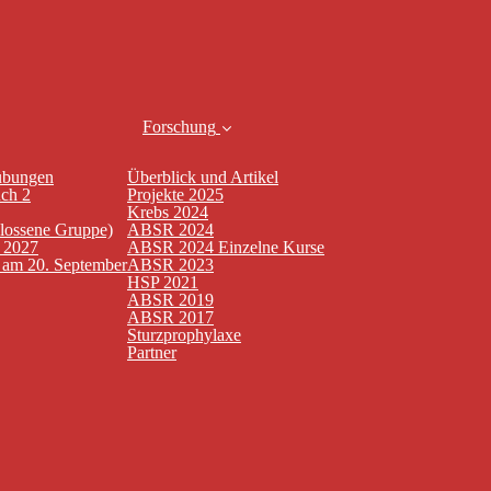
Forschung
übungen
Überblick und Artikel
uch 2
Projekte 2025
Krebs 2024
hlossene Gruppe)
ABSR 2024
n 2027
ABSR 2024 Einzelne Kurse
t am 20. September
ABSR 2023
HSP 2021
ABSR 2019
ABSR 2017
Sturzprophylaxe
Partner