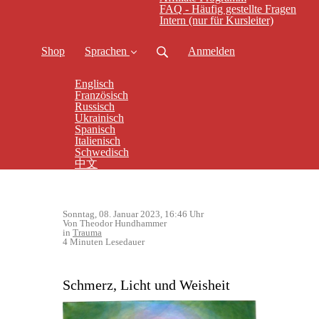
FAQ - Häufig gestellte Fragen
Intern (nur für Kursleiter)
Shop
Sprachen
Anmelden
Englisch
Französisch
Russisch
Ukrainisch
Spanisch
Italienisch
Schwedisch
中文
Sonntag, 08. Januar 2023, 16:46 Uhr
Von Theodor Hundhammer
in
Trauma
4 Minuten Lesedauer
Schmerz, Licht und Weisheit