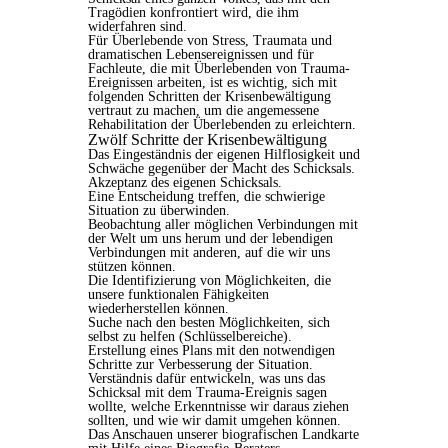
Tragödien konfrontiert wird, die ihm
widerfahren sind.
Für Überlebende von Stress, Traumata und
dramatischen Lebensereignissen und für
Fachleute, die mit Überlebenden von Trauma-
Ereignissen arbeiten, ist es wichtig, sich mit
folgenden Schritten der Krisenbewältigung
vertraut zu machen, um die angemessene
Rehabilitation der Überlebenden zu erleichtern.
Zwölf Schritte der Krisenbewältigung
Das Eingeständnis der eigenen Hilflosigkeit und
Schwäche gegenüber der Macht des Schicksals.
Akzeptanz des eigenen Schicksals.
Eine Entscheidung treffen, die schwierige
Situation zu überwinden.
Beobachtung aller möglichen Verbindungen mit
der Welt um uns herum und der lebendigen
Verbindungen mit anderen, auf die wir uns
stützen können.
Die Identifizierung von Möglichkeiten, die
unsere funktionalen Fähigkeiten
wiederherstellen können.
Suche nach den besten Möglichkeiten, sich
selbst zu helfen (Schlüsselbereiche).
Erstellung eines Plans mit den notwendigen
Schritte zur Verbesserung der Situation.
Verständnis dafür entwickeln, was uns das
Schicksal mit dem Trauma-Ereignis sagen
wollte, welche Erkenntnisse wir daraus ziehen
sollten, und wie wir damit umgehen können.
Das Anschauen unserer biografischen Landkarte