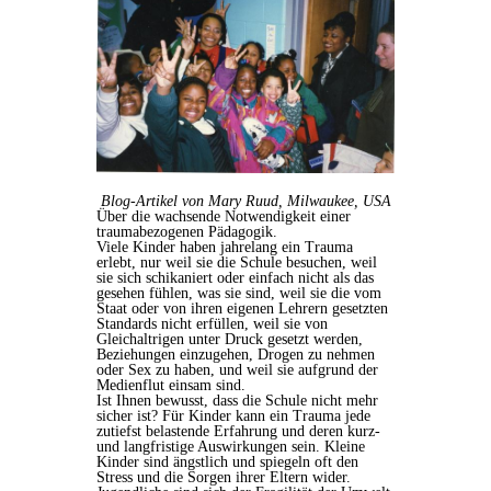
Blog-Artikel von Mary Ruud, Milwaukee, USA
Über die wachsende Notwendigkeit einer
traumabezogenen Pädagogik.
Viele Kinder haben jahrelang ein Trauma
erlebt, nur weil sie die Schule besuchen, weil
sie sich schikaniert oder einfach nicht als das
gesehen fühlen, was sie sind, weil sie die vom
Staat oder von ihren eigenen Lehrern gesetzten
Standards nicht erfüllen, weil sie von
Gleichaltrigen unter Druck gesetzt werden,
Beziehungen einzugehen, Drogen zu nehmen
oder Sex zu haben, und weil sie aufgrund der
Medienflut einsam sind.
Ist Ihnen bewusst, dass die Schule nicht mehr
sicher ist? Für Kinder kann ein Trauma jede
zutiefst belastende Erfahrung und deren kurz-
und langfristige Auswirkungen sein. Kleine
Kinder sind ängstlich und spiegeln oft den
Stress und die Sorgen ihrer Eltern wider.