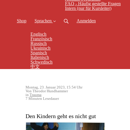
FAQ - Häufig gestellte Fragen
Intern (nur für Kursleiter)
Shop
Sprachen
Anmelden
Englisch
Französisch
Russisch
Ukrainisch
Spanisch
Italienisch
Schwedisch
中文
Montag, 23. Januar 2023, 15:54 Uhr
Von Theodor Hundhammer
in
Trauma
7 Minuten Lesedauer
Den Kindern geht es nicht gut