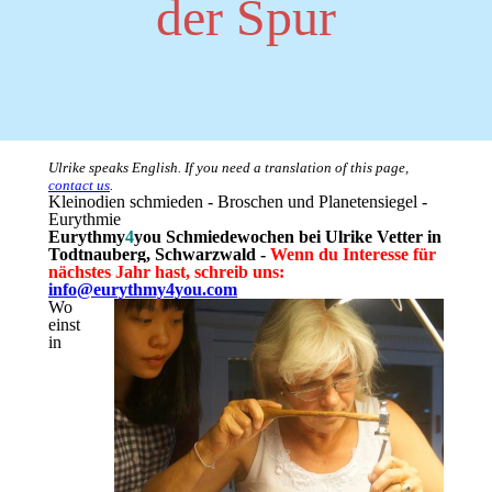
der Spur
Ulrike speaks English. If you need a translation of this page,
contact us
.
Kleinodien schmieden - Broschen und Planetensiegel -
Eurythmie
Eurythmy
4
you Schmiedewochen bei Ulrike Vetter in
Todtnauberg, Schwarzwald -
Wenn du Interesse für
nächstes Jahr hast, schreib uns:
info@eurythmy4you.com
Wo
einst
in