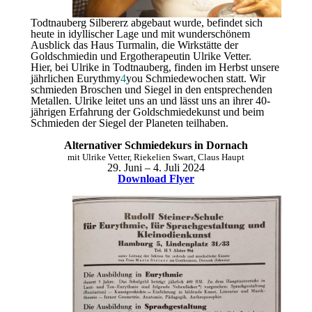
Todtnauberg Silbererz abgebaut wurde, befindet sich
heute in idyllischer Lage und mit wunderschönem
Ausblick das Haus Turmalin, die Wirkstätte der
Goldschmiedin und Ergotherapeutin Ulrike Vetter.
Hier, bei Ulrike in Todtnauberg, finden im Herbst unsere
jährlichen Eurythmy
4
you Schmiedewochen statt. Wir
schmieden Broschen und Siegel in den entsprechenden
Metallen. Ulrike leitet uns an und lässt uns an ihrer 40-
jährigen Erfahrung der Goldschmiedekunst und beim
Schmieden der Siegel der Planeten teilhaben.
Alternativer Schmiedekurs in Dornach
mit Ulrike Vetter, Riekelien Swart, Claus Haupt
29. Juni – 4. Juli 2024
Download Flyer