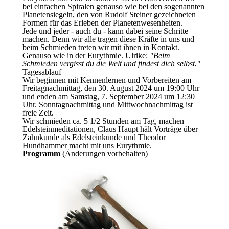
bei einfachen Spiralen genauso wie bei den sogenannten
Planetensiegeln, den von Rudolf Steiner gezeichneten
Formen für das Erleben der Planetenwesenheiten.
Jede und jeder - auch du - kann dabei seine Schritte
machen. Denn wir alle tragen diese Kräfte in uns und
beim Schmieden treten wir mit ihnen in Kontakt.
Genauso wie in der Eurythmie. Ulrike:
"Beim
Schmieden vergisst du die Welt und findest dich selbst."
Tagesablauf
Wir beginnen mit Kennenlernen und Vorbereiten am
Freitagnachmittag, den 30. August 2024 um 19:00 Uhr
und enden am Samstag, 7. September 2024 um 12:30
Uhr. Sonntagnachmittag und Mittwochnachmittag ist
freie Zeit.
Wir schmieden ca. 5 1/2 Stunden am Tag, machen
Edelsteinmeditationen, Claus Haupt hält Vorträge über
Zahnkunde als Edelsteinkunde und Theodor
Hundhammer macht mit uns Eurythmie.
Programm
(Änderungen vorbehalten)