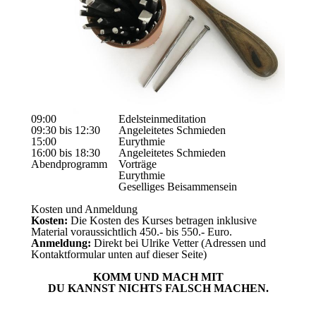
09:00
Edelsteinmeditation
09:30 bis 12:30
Angeleitetes Schmieden
15:00
Eurythmie
16:00 bis 18:30
Angeleitetes Schmieden
Abendprogramm
Vorträge
Eurythmie
Geselliges Beisammensein
Kosten und Anmeldung
Kosten:
Die Kosten des Kurses betragen inklusive
Material voraussichtlich 450.- bis 550.- Euro.
Anmeldung:
Direkt bei Ulrike Vetter (Adressen und
Kontaktformular unten auf dieser Seite)
KOMM UND MACH MIT
DU KANNST NICHTS FALSCH MACHEN.