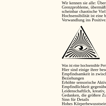
Wir kennen sie alle: Über
Grenzprobleme, übermäßig
scheinbar chaotische Vielf
Hochsensibilität ist eine
Verwandlung ins Positive, 
Was ist eine hochsensible Pe
Hier sind einige ihrer be
Empfindsamkeit in zwisc
Beziehungen
Erhöhte sensorische Aktivi
Empfindlichkeit gegenüber
Leidenschaftlich, kreativ
Gedanken, die größere 
Sinn für Details
Hohes Körperbewusstsein u