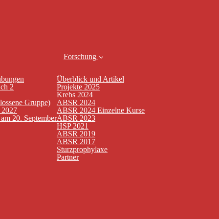
Forschung
übungen
Überblick und Artikel
uch 2
Projekte 2025
Krebs 2024
hlossene Gruppe)
ABSR 2024
n 2027
ABSR 2024 Einzelne Kurse
t am 20. September
ABSR 2023
HSP 2021
ABSR 2019
ABSR 2017
Sturzprophylaxe
Partner