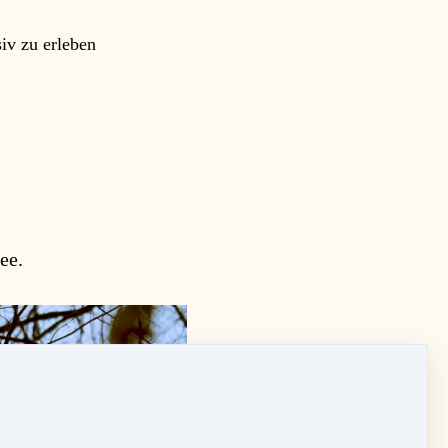
iv zu erleben
ee.