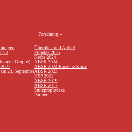
Forschung
übungen
Überblick und Artikel
uch 2
Projekte 2025
Krebs 2024
hlossene Gruppe)
ABSR 2024
n 2027
ABSR 2024 Einzelne Kurse
t am 20. September
ABSR 2023
HSP 2021
ABSR 2019
ABSR 2017
Sturzprophylaxe
Partner