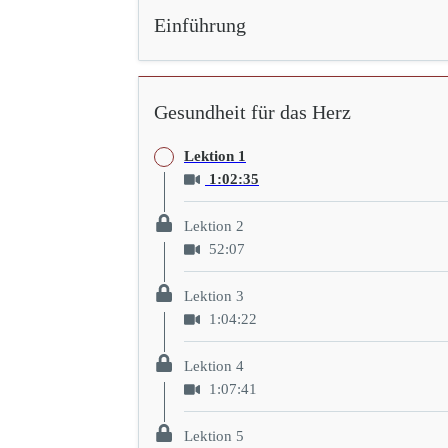
Einführung
Gesundheit für das Herz
Lektion 1
1:02:35
Lektion 2
52:07
Lektion 3
1:04:22
Lektion 4
1:07:41
Lektion 5