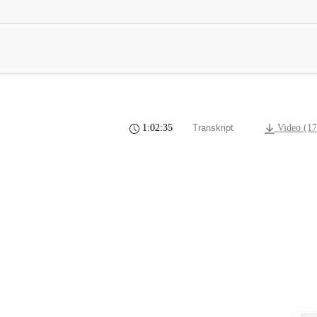
1:02:35
Transkript
Video (1