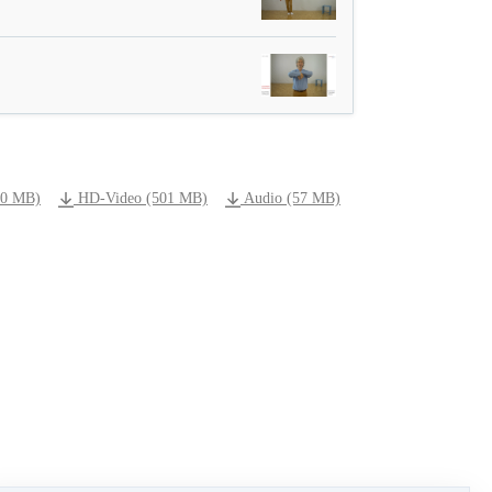
70 MB)
HD-Video (501 MB)
Audio (57 MB)