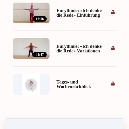
Eurythmie: «Ich denke
die Rede» Einführung
15:56
Eurythmie: «Ich denke
die Rede» Variationen
11:47
Tages- und
Wochenrückblick
Abschluss des Kurses