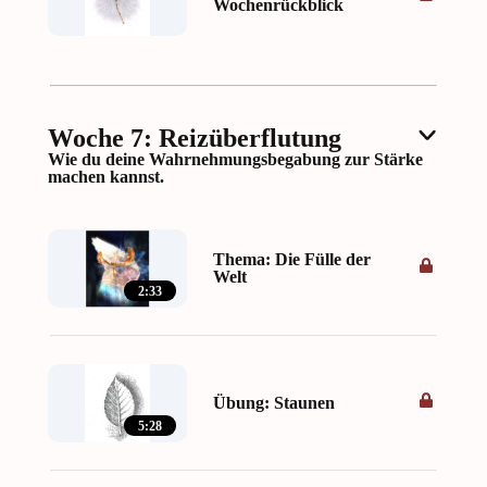
Wochenrückblick
Woche 7: Reizüberflutung
Wie du deine Wahrnehmungsbegabung zur Stärke
machen kannst.
Thema: Die Fülle der
Welt
2:33
Übung: Staunen
5:28