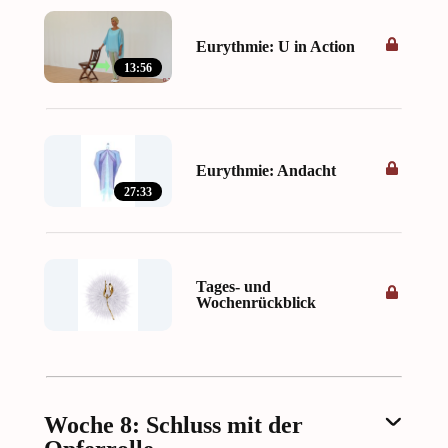
Eurythmie: U in Action
13:56
Eurythmie: Andacht
27:33
Tages- und
Wochenrückblick
Woche 8: Schluss mit der