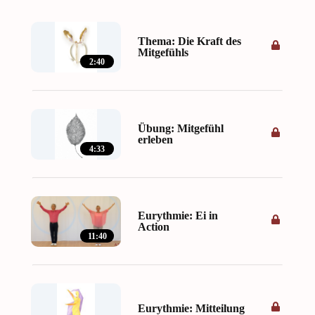
Thema: Die Kraft des
Mitgefühls
2:40
Übung: Mitgefühl
erleben
4:33
Eurythmie: Ei in
Action
11:40
Eurythmie: Mitteilung