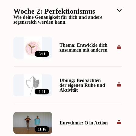
Woche 2: Perfektionismus
Wie deine Genauigkeit für dich und andere
segensreich werden kann.
Thema: Entwickle dich
zusammen mit anderen
3:11
Übung: Beobachten
der eigenen Ruhe und
Aktivität
4:41
Eurythmie: O in Action
11:16