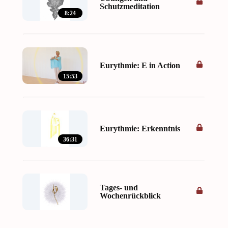
Schutzmeditation
8:24
Eurythmie: E in Action
15:53
Eurythmie: Erkenntnis
36:31
Tages- und
Wochenrückblick