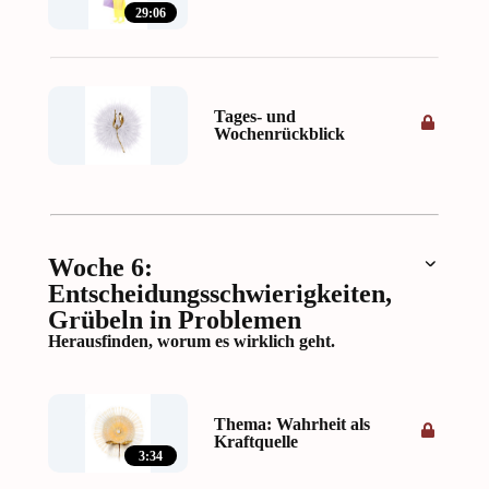
29:06
Tages- und
Wochenrückblick
Woche 6:
Entscheidungsschwierigkeiten,
Grübeln in Problemen
Herausfinden, worum es wirklich geht.
Thema: Wahrheit als
Kraftquelle
3:34