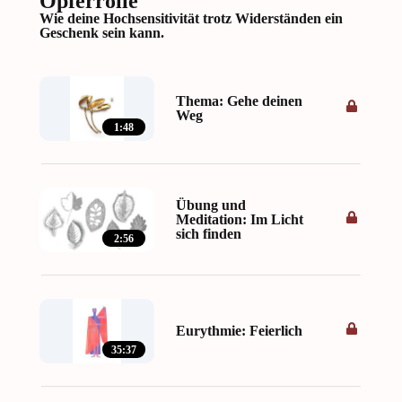
Opferrolle
Wie deine Hochsensitivität trotz Widerständen ein
Geschenk sein kann.
Thema: Gehe deinen
Weg
1:48
Übung und
Meditation: Im Licht
sich finden
2:56
Eurythmie: Feierlich
35:37