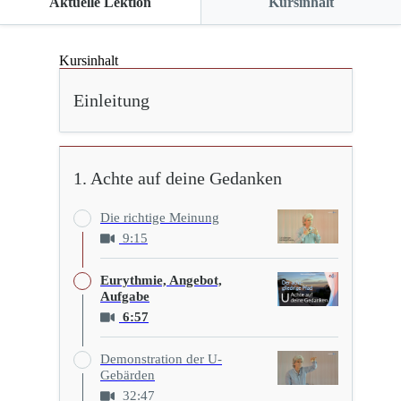
Aktuelle Lektion
Kursinhalt
Kursinhalt
Einleitung
1. Achte auf deine Gedanken
Die richtige Meinung
9:15
Eurythmie, Angebot,
Aufgabe
6:57
Demonstration der U-
Gebärden
32:47