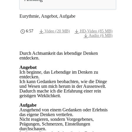
Eurythmie, Angebot, Aufgabe
6:57
Video (20 MB)
HD-Video (85 MB)
Audio (6 MB)
Durch Achtsamkeit das lebendige Denken
entdecken.
Angebot
Ich beginne, das Lebendige im Denken zu
entdecken.
Ich kann Gedanken beobachten, wie die Dinge
und Wesen um mich herum in der Aussenwelt.
Dadurch mache ich die Erfahrung einer rein
geistigen Wirklichkeit.
Aufgabe
Ausgehend von einem Gedanken oder Erlebnis
das eigene Denken vertiefen.
Nicht reagieren, sondern Vorgegebenes,
Prägungen, Schmerzen, Einstellungen
durchschauen.