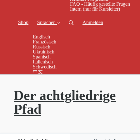
FAQ - Häufig gestellte Fragen
Intern (nur für Kursleiter)
Shop
Sprachen
Anmelden
Englisch
Französisch
Russisch
Ukrainisch
Spanisch
Italienisch
Schwedisch
中文
Der achtgliedrige
Pfad