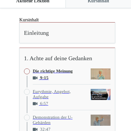
Aktuelle Lektion
Kursinhalt
Kursinhalt
Einleitung
1. Achte auf deine Gedanken
Die richtige Meinung
9:15
Eurythmie, Angebot,
Aufgabe
6:57
Demonstration der U-
Gebärden
32:47