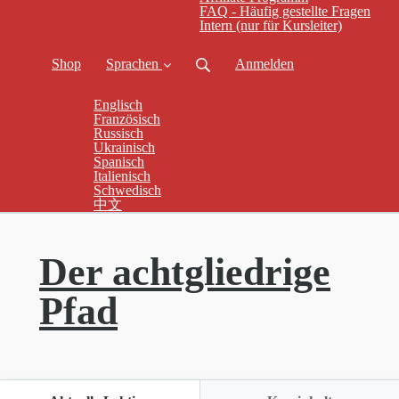
FAQ - Häufig gestellte Fragen
Intern (nur für Kursleiter)
Shop
Sprachen
Anmelden
Englisch
Französisch
Russisch
Ukrainisch
Spanisch
Italienisch
Schwedisch
中文
Der achtgliedrige
Pfad