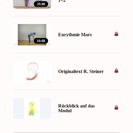
1+2
29:00
Eurythmie Mars
10:08
Originaltext R. Steiner
Rückblick auf das
Modul