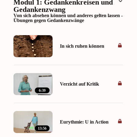
Modul 1: Gedankenkreisen und
Gedankenzwang
Von sich absehen können und anderes gelten lassen -
Übungen gegen Gedankenzwänge
In sich ruhen können
Verzicht auf Kritik
6:39
Eurythmie: U in Action
13:56