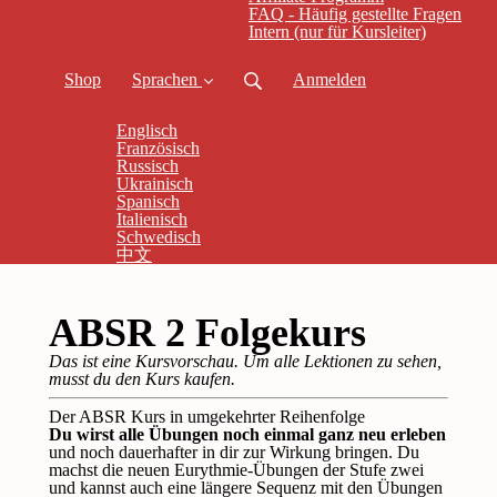
FAQ - Häufig gestellte Fragen
Intern (nur für Kursleiter)
Shop
Sprachen
Anmelden
Englisch
Französisch
Russisch
Ukrainisch
Spanisch
Italienisch
Schwedisch
中文
ABSR 2 Folgekurs
Das ist eine Kursvorschau. Um alle Lektionen zu sehen,
musst du den Kurs kaufen.
Der ABSR Kurs in umgekehrter Reihenfolge
Du wirst alle Übungen noch einmal ganz neu erleben
und noch dauerhafter in dir zur Wirkung bringen. Du
machst die neuen Eurythmie-Übungen der Stufe zwei
und kannst auch eine längere Sequenz mit den Übungen