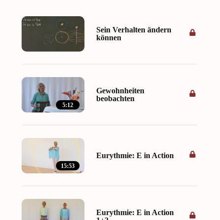
Sein Verhalten ändern
können
Gewohnheiten
beobachten
5:12
Eurythmie: E in Action
15:53
Eurythmie: E in Action