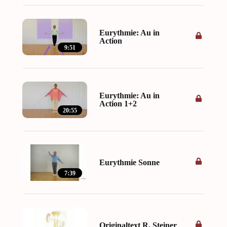
Eurythmie: Au in
Action
9:51
Eurythmie: Au in
Action 1+2
20:55
Eurythmie Sonne
7:39
Originaltext R. Steiner