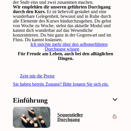
der Stufe eins und zwei zusammen machen.
Wir empfehlen dir unseren geführten Durchgang
durch den Kurs.
Er ist liebevoll gestaltet und eine
wunderbare Gelegenheit, bewusst und in Ruhe durch
alle Elemente des Kurses hindurchzugehen. Du gehst
von Woche zu Woche, siehst das aktuelle Modul und
kannst dich wunderbar auf das Wesentliche
konzentrieren. Du bist ganz in der Gegenwart und im
Fluss. Du kannst loslassen.
Ich möchte mehr über den selbstgeführten
Durchgang wissen
Für Freude am Leben, auch bei den alltäglichen
Dingen.
Zeig mir die Preise
Sie haben bereits Zugang? Bitte loggen Sie sich ein.
Einführung
Sequentieller
Durchgang