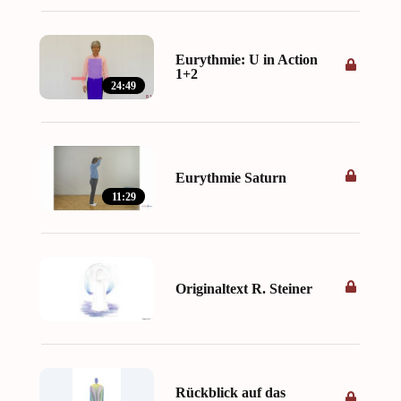
Eurythmie: U in Action
1+2
24:49
Eurythmie Saturn
11:29
Originaltext R. Steiner
Rückblick auf das