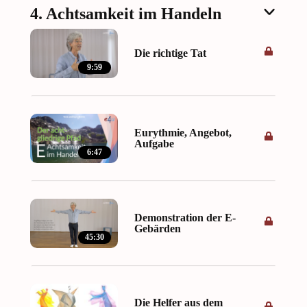
4. Achtsamkeit im Handeln
Die richtige Tat
9:59
Eurythmie, Angebot,
Aufgabe
6:47
Demonstration der E-
Gebärden
45:30
Die Helfer aus dem