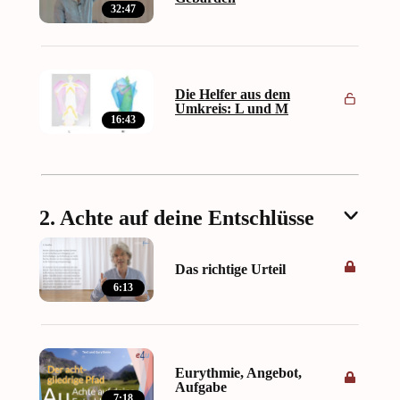
32:47
Die Helfer aus dem
Umkreis: L und M
16:43
2. Achte auf deine Entschlüsse
Das richtige Urteil
6:13
Eurythmie, Angebot,
Aufgabe
7:18