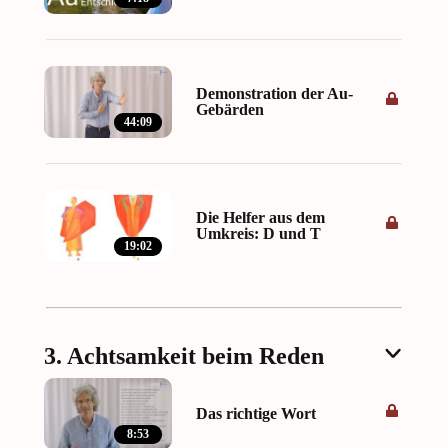
Demonstration der Au-
Gebärden
44:09
Die Helfer aus dem
Umkreis: D und T
19:02
3. Achtsamkeit beim Reden
Das richtige Wort
8:53