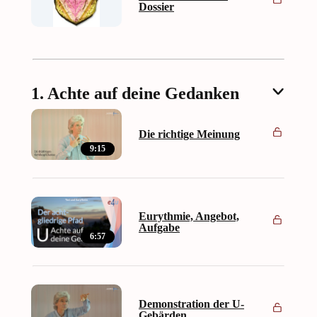
Dossier
1. Achte auf deine Gedanken
Die richtige Meinung
9:15
Eurythmie, Angebot,
Aufgabe
6:57
Demonstration der U-
Gebärden