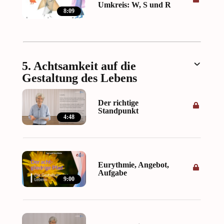
Umkreis: W, S und R
8:09
5. Achtsamkeit auf die
Gestaltung des Lebens
Der richtige
Standpunkt
4:48
Eurythmie, Angebot,
Aufgabe
9:00