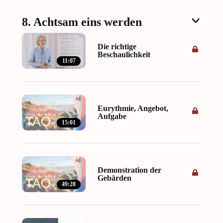
8. Achtsam eins werden
Die richtige
Beschaulichkeit
11:07
Eurythmie, Angebot,
Aufgabe
15:01
Demonstration der
Gebärden
49:28