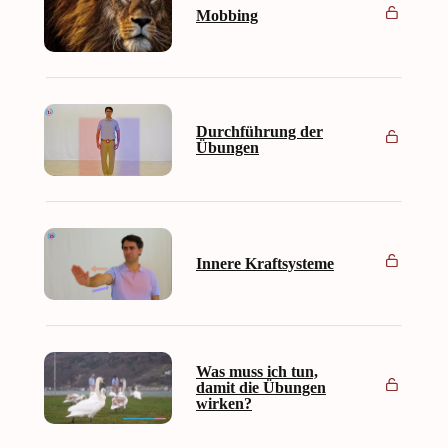
Mobbing
Durchführung der
Übungen
Innere Kraftsysteme
Was muss ich tun,
damit die Übungen
wirken?