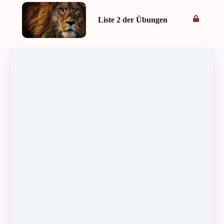
Liste 2 der Übungen
Übungsreihe 1+2
Video 3
18:36
Kraft-Meditation