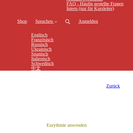
FAQ - Häufig gestellte Fragen
Intern (nur für Kursleiter)
Shop
Sprachen
Anmelden
Englisch
Französisch
Russisch
Ukrainisch
Spanisch
Italienisch
Schwedisch
中文
Zurück
Eurythmie anwenden