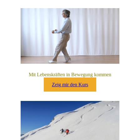
Mit Lebenskräften in Bewegung kommen
Kraftsystem Mensch
Zeig mir den Kurs