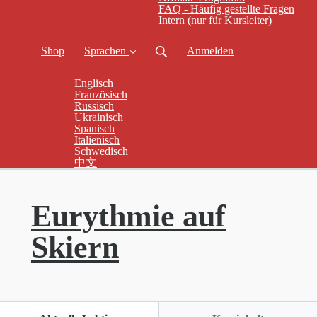
FAQ - Häufig gestellte Fragen
Intern (nur für Kursleiter)
Shop
Sprachen
Anmelden
Englisch
Französisch
Russisch
Ukrainisch
Spanisch
Italienisch
Schwedisch
中文
Eurythmie auf
Skiern