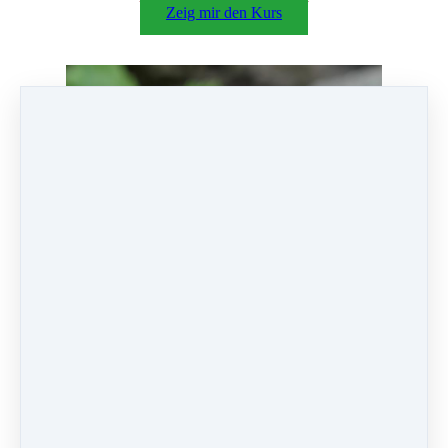
Zeig mir den Kurs
Gesund im Fluss
Angeregt von unten bis oben
Zeig mir den Kurs