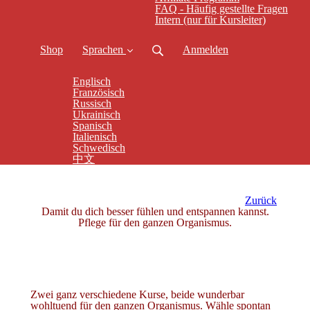
FAQ - Häufig gestellte Fragen
Intern (nur für Kursleiter)
Shop
Sprachen
Anmelden
Englisch
Französisch
Russisch
Ukrainisch
Spanisch
Italienisch
Schwedisch
中文
Zurück
Damit du dich besser fühlen und entspannen kannst.
Pflege für den ganzen Organismus.
Zwei ganz verschiedene Kurse, beide wunderbar
wohltuend für den ganzen Organismus. Wähle spontan